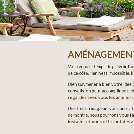
AMÉNAGEMENT
Voici venu le temps de prévoir l’
de ce côté, rien n’est impossible.
I
Bien sûr, mener à bien votre idée 
conseils, on peut accomplir soi-m
regarder avec vous les améliora
Une fois en magasin, vous aurez to
de montre, nous pourrons vous fai
installer et vous offriront des 