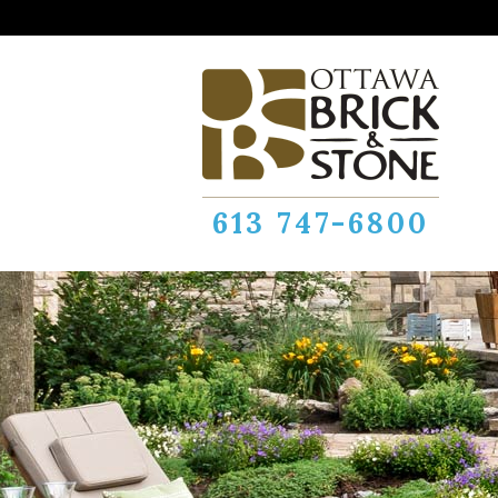
613 747-6800