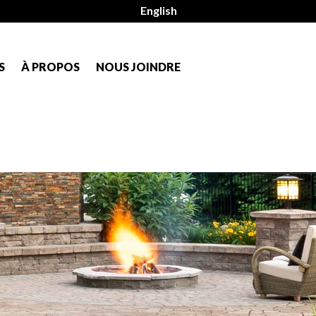
English
S
À PROPOS
NOUS JOINDRE