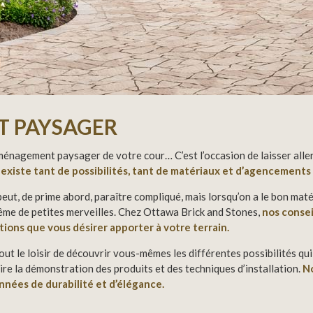
 PAYSAGER
aménagement paysager de votre cour… C’est l’occasion de laisser alle
l existe tant de possibilités, tant de matériaux et d’agencements 
peut, de prime abord, paraître compliqué, mais lorsqu’on a le bon maté
ême de petites merveilles. Chez Ottawa Brick and Stones,
nos consei
tions que vous désirer apporter à votre terrain.
ut le loisir de découvrir vous-mêmes les différentes possibilités qui
re la démonstration des produits et des techniques d’installation.
No
années de durabilité et d’élégance.